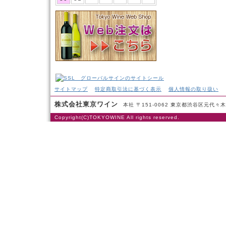
サイトマップ
特定商取引法に基づく表示
個人情報の取り扱い
株式会社東京ワイン
本社 〒151-0062 東京都渋谷区元代々木町53-
Copyright(C)TOKYOWINE All rights reserved.